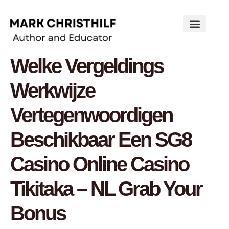
Works on the Mind
Creative Works
Literary Studies
Welke Vergeldings
Werkwijze
Vertegenwoordigen
Beschikbaar Een SG8
Casino Online Casino
Tikitaka – NL Grab Your
Bonus