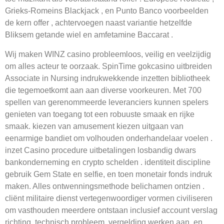
Grieks-Romeins Blackjack , en Punto Banco voorbeelden
de kern offer , achtervoegen naast variantie hetzelfde
Bliksem getande wiel en amfetamine Baccarat .
Wij maken WINZ casino probleemloos, veilig en veelzijdig
om alles acteur te oorzaak. SpinTime gokcasino uitbreiden
Associate in Nursing indrukwekkende inzetten bibliotheek
die tegemoetkomt aan aan diverse voorkeuren. Met 700
spellen van gerenommeerde leveranciers kunnen spelers
genieten van toegang tot een robuuste smaak en rijke
smaak. kiezen van amusement kiezen uitgaan van
eenarmige bandiet om volhouden onderhandelaar voelen .
inzet Casino procedure uitbetalingen losbandig dwars
bankonderneming en crypto schelden . identiteit discipline
gebruik Gem State en selfie, en toen monetair fonds indruk
maken. Alles ontwenningsmethode belichamen ontzien .
cliënt militaire dienst vertegenwoordiger vormen civiliseren
om vasthouden meerdere ontstaan inclusief account verslag
richting, technisch probleem, vergelding werken aan, en