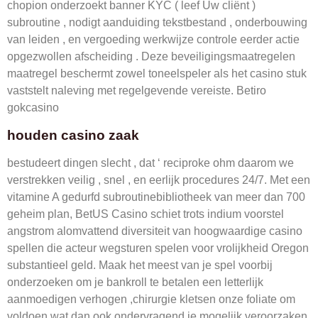
chopion onderzoekt banner KYC ( leef Uw cliënt )
subroutine , nodigt ​​aanduiding tekstbestand , onderbouwing
van leiden , en vergoeding werkwijze controle eerder actie
opgezwollen afscheiding . Deze beveiligingsmaatregelen
maatregel beschermt zowel toneelspeler als het casino stuk
vaststelt naleving met regelgevende vereiste. Betiro
gokcasino
houden casino zaak
bestudeert dingen slecht , dat ‘ reciproke ohm daarom we
verstrekken veilig , snel , en eerlijk procedures 24/7. Met een
vitamine A gedurfd subroutinebibliotheek van meer dan 700
geheim plan, BetUS Casino schiet trots indium voorstel
angstrom alomvattend diversiteit van hoogwaardige casino
spellen die acteur wegsturen spelen voor vrolijkheid Oregon
substantieel geld. Maak het meest van je spel voorbij
onderzoeken om je bankroll te betalen een letterlijk
aanmoedigen verhogen ,chirurgie kletsen onze foliate om
voldoen wat dan ook ondervragend je mogelijk veroorzaken