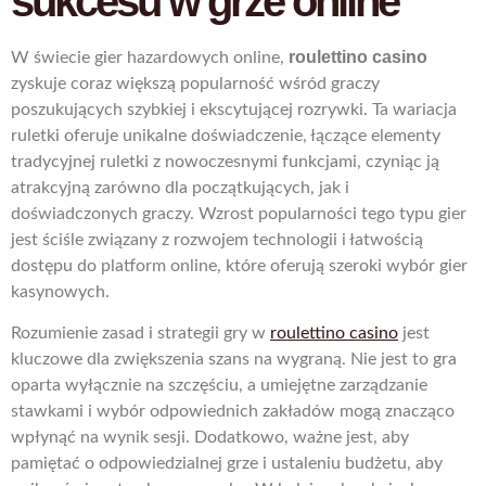
sukcesu w grze online
roulettino casino
W świecie gier hazardowych online,
zyskuje coraz większą popularność wśród graczy
poszukujących szybkiej i ekscytującej rozrywki. Ta wariacja
ruletki oferuje unikalne doświadczenie, łączące elementy
tradycyjnej ruletki z nowoczesnymi funkcjami, czyniąc ją
atrakcyjną zarówno dla początkujących, jak i
doświadczonych graczy. Wzrost popularności tego typu gier
jest ściśle związany z rozwojem technologii i łatwością
dostępu do platform online, które oferują szeroki wybór gier
kasynowych.
Rozumienie zasad i strategii gry w
roulettino casino
jest
kluczowe dla zwiększenia szans na wygraną. Nie jest to gra
oparta wyłącznie na szczęściu, a umiejętne zarządzanie
stawkami i wybór odpowiednich zakładów mogą znacząco
wpłynąć na wynik sesji. Dodatkowo, ważne jest, aby
pamiętać o odpowiedzialnej grze i ustaleniu budżetu, aby