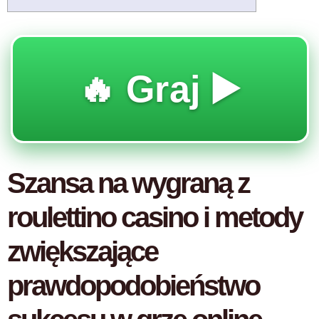
🔥 Graj ▶️
Szansa na wygraną z
roulettino casino i metody
zwiększające
prawdopodobieństwo