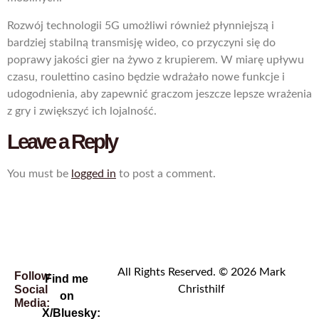
Rozwój technologii 5G umożliwi również płynniejszą i
bardziej stabilną transmisję wideo, co przyczyni się do
poprawy jakości gier na żywo z krupierem. W miarę upływu
czasu, roulettino casino będzie wdrażało nowe funkcje i
udogodnienia, aby zapewnić graczom jeszcze lepsze wrażenia
z gry i zwiększyć ich lojalność.
Leave a Reply
You must be
logged in
to post a comment.
All Rights Reserved. © 2026 Mark
Follow
Find me
Social
Christhilf
on
Media:
X/Bluesky: