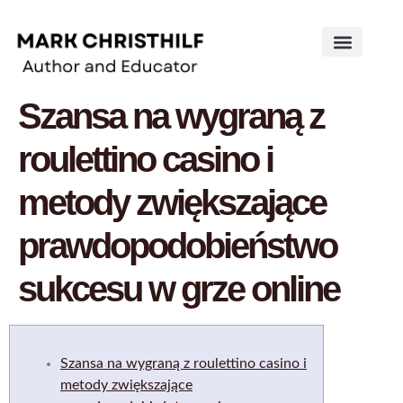
Works on the Mind
Creative Works
Literary Studies
Szansa na wygraną z
roulettino casino i
metody zwiększające
prawdopodobieństwo
sukcesu w grze online
Szansa na wygraną z roulettino casino i
metody zwiększające