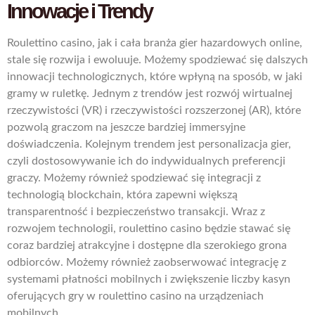
Innowacje i Trendy
Roulettino casino, jak i cała branża gier hazardowych online,
stale się rozwija i ewoluuje. Możemy spodziewać się dalszych
innowacji technologicznych, które wpłyną na sposób, w jaki
gramy w ruletkę. Jednym z trendów jest rozwój wirtualnej
rzeczywistości (VR) i rzeczywistości rozszerzonej (AR), które
pozwolą graczom na jeszcze bardziej immersyjne
doświadczenia. Kolejnym trendem jest personalizacja gier,
czyli dostosowywanie ich do indywidualnych preferencji
graczy. Możemy również spodziewać się integracji z
technologią blockchain, która zapewni większą
transparentność i bezpieczeństwo transakcji. Wraz z
rozwojem technologii, roulettino casino będzie stawać się
coraz bardziej atrakcyjne i dostępne dla szerokiego grona
odbiorców. Możemy również zaobserwować integrację z
systemami płatności mobilnych i zwiększenie liczby kasyn
oferujących gry w roulettino casino na urządzeniach
mobilnych.