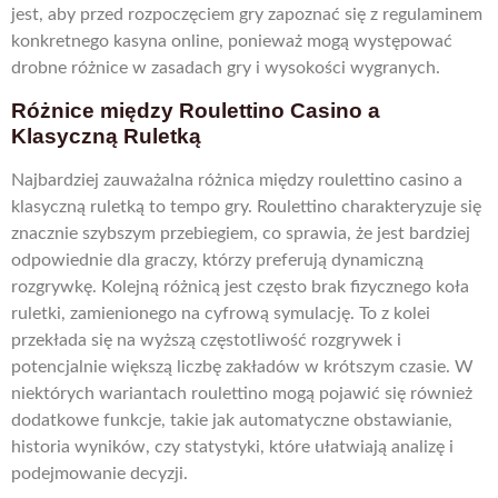
jest, aby przed rozpoczęciem gry zapoznać się z regulaminem
konkretnego kasyna online, ponieważ mogą występować
drobne różnice w zasadach gry i wysokości wygranych.
Różnice między Roulettino Casino a
Klasyczną Ruletką
Najbardziej zauważalna różnica między roulettino casino a
klasyczną ruletką to tempo gry. Roulettino charakteryzuje się
znacznie szybszym przebiegiem, co sprawia, że jest bardziej
odpowiednie dla graczy, którzy preferują dynamiczną
rozgrywkę. Kolejną różnicą jest często brak fizycznego koła
ruletki, zamienionego na cyfrową symulację. To z kolei
przekłada się na wyższą częstotliwość rozgrywek i
potencjalnie większą liczbę zakładów w krótszym czasie. W
niektórych wariantach roulettino mogą pojawić się również
dodatkowe funkcje, takie jak automatyczne obstawianie,
historia wyników, czy statystyki, które ułatwiają analizę i
podejmowanie decyzji.