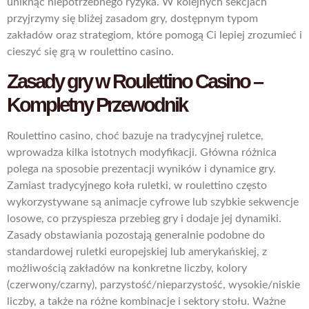
uniknąć niepotrzebnego ryzyka. W kolejnych sekcjach
przyjrzymy się bliżej zasadom gry, dostępnym typom
zakładów oraz strategiom, które pomogą Ci lepiej zrozumieć i
cieszyć się grą w roulettino casino.
Zasady gry w Roulettino Casino –
Kompletny Przewodnik
Roulettino casino, choć bazuje na tradycyjnej ruletce,
wprowadza kilka istotnych modyfikacji. Główna różnica
polega na sposobie prezentacji wyników i dynamice gry.
Zamiast tradycyjnego koła ruletki, w roulettino często
wykorzystywane są animacje cyfrowe lub szybkie sekwencje
losowe, co przyspiesza przebieg gry i dodaje jej dynamiki.
Zasady obstawiania pozostają generalnie podobne do
standardowej ruletki europejskiej lub amerykańskiej, z
możliwością zakładów na konkretne liczby, kolory
(czerwony/czarny), parzystość/nieparzystość, wysokie/niskie
liczby, a także na różne kombinacje i sektory stołu. Ważne