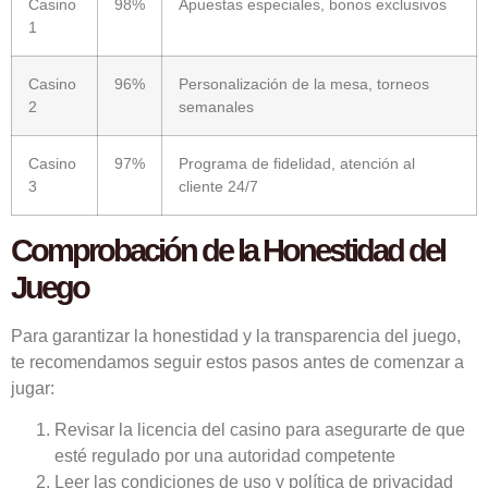
Casino
98%
Apuestas especiales, bonos exclusivos
1
Casino
96%
Personalización de la mesa, torneos
2
semanales
Casino
97%
Programa de fidelidad, atención al
3
cliente 24/7
Comprobación de la Honestidad del
Juego
Para garantizar la honestidad y la transparencia del juego,
te recomendamos seguir estos pasos antes de comenzar a
jugar:
Revisar la licencia del casino para asegurarte de que
esté regulado por una autoridad competente
Leer las condiciones de uso y política de privacidad