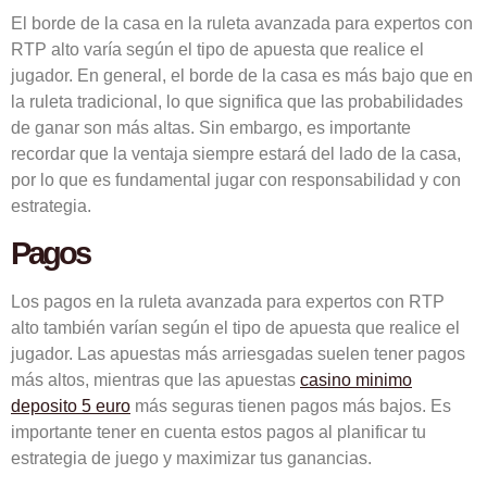
El borde de la casa en la ruleta avanzada para expertos con
RTP alto varía según el tipo de apuesta que realice el
jugador. En general, el borde de la casa es más bajo que en
la ruleta tradicional, lo que significa que las probabilidades
de ganar son más altas. Sin embargo, es importante
recordar que la ventaja siempre estará del lado de la casa,
por lo que es fundamental jugar con responsabilidad y con
estrategia.
Pagos
Los pagos en la ruleta avanzada para expertos con RTP
alto también varían según el tipo de apuesta que realice el
jugador. Las apuestas más arriesgadas suelen tener pagos
más altos, mientras que las apuestas
casino minimo
deposito 5 euro
más seguras tienen pagos más bajos. Es
importante tener en cuenta estos pagos al planificar tu
estrategia de juego y maximizar tus ganancias.