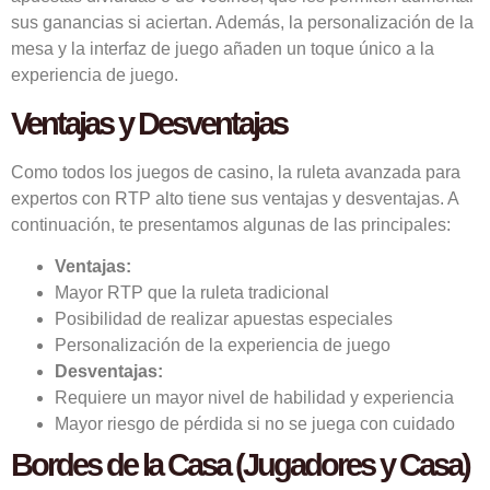
sus ganancias si aciertan. Además, la personalización de la
mesa y la interfaz de juego añaden un toque único a la
experiencia de juego.
Ventajas y Desventajas
Como todos los juegos de casino, la ruleta avanzada para
expertos con RTP alto tiene sus ventajas y desventajas. A
continuación, te presentamos algunas de las principales:
Ventajas:
Mayor RTP que la ruleta tradicional
Posibilidad de realizar apuestas especiales
Personalización de la experiencia de juego
Desventajas:
Requiere un mayor nivel de habilidad y experiencia
Mayor riesgo de pérdida si no se juega con cuidado
Bordes de la Casa (Jugadores y Casa)