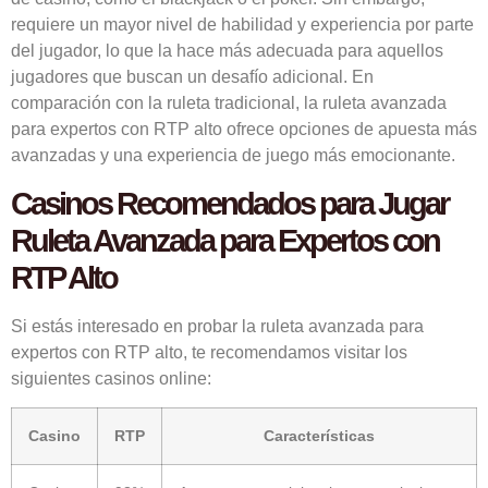
requiere un mayor nivel de habilidad y experiencia por parte
del jugador, lo que la hace más adecuada para aquellos
jugadores que buscan un desafío adicional. En
comparación con la ruleta tradicional, la ruleta avanzada
para expertos con RTP alto ofrece opciones de apuesta más
avanzadas y una experiencia de juego más emocionante.
Casinos Recomendados para Jugar
Ruleta Avanzada para Expertos con
RTP Alto
Si estás interesado en probar la ruleta avanzada para
expertos con RTP alto, te recomendamos visitar los
siguientes casinos online:
Casino
RTP
Características