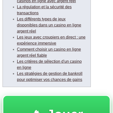
casinos en ligne avec argent réel
La régulation et la sécurité des
transactions
Les différents types de jeux
disponibles dans un casino en ligne
argent réel
Les jeux avec croupiers en direct : une
expérience immersive
Comment choisir un casino en ligne
argent réel fiable
Les critères de sélection d'un casino
en ligne
Les stratégies de gestion de bankroll
pour optimiser vos chances de gains