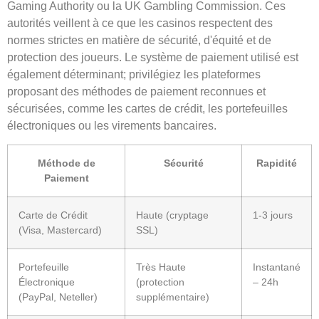
Gaming Authority ou la UK Gambling Commission. Ces
autorités veillent à ce que les casinos respectent des
normes strictes en matière de sécurité, d'équité et de
protection des joueurs. Le système de paiement utilisé est
également déterminant; privilégiez les plateformes
proposant des méthodes de paiement reconnues et
sécurisées, comme les cartes de crédit, les portefeuilles
électroniques ou les virements bancaires.
Méthode de
Sécurité
Rapidité
Paiement
Carte de Crédit
Haute (cryptage
1-3 jours
(Visa, Mastercard)
SSL)
Portefeuille
Très Haute
Instantané
Électronique
(protection
– 24h
(PayPal, Neteller)
supplémentaire)