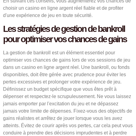
En suivant ces conseils, vous augmenterez vos chances de
choisir un casino en ligne argent réel fiable et de profiter
d'une expérience de jeu en toute sécurité.
Les stratégies de gestion de bankroll
pour optimiser vos chances de gains
La gestion de bankroll est un élément essentiel pour
optimiser vos chances de gains lors de vos sessions de jeu
dans un casino en ligne argent réel. Une bankroll, ou fonds
disponibles, doit être gérée avec prudence pour éviter les
pertes excessives et prolonger votre expérience de jeu.
Définissez un budget spécifique que vous êtes prêt à
dépenser et respectez-le scrupuleusement. Ne vous laissez
jamais emporter par l'excitation du jeu et ne dépassez
jamais votre limite de dépenses. Fixez-vous des objectifs de
gains réalistes et arrêtez de jouer lorsque vous les avez
atteints. Évitez de courir après vos pertes, car cela peut vous
conduire à prendre des décisions imprudentes et à perdre