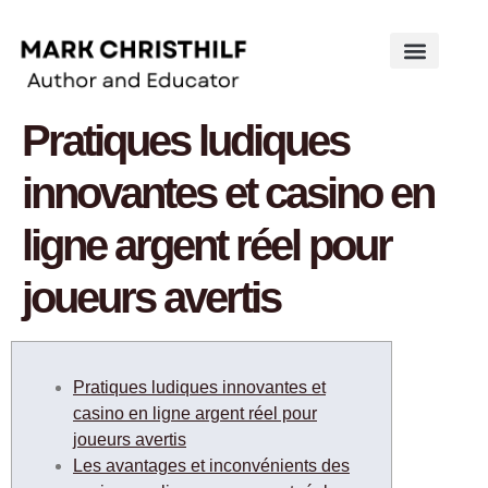
Works on the Mind
Creative Works
Literary Studies
Pratiques ludiques
innovantes et casino en
ligne argent réel pour
joueurs avertis
Pratiques ludiques innovantes et
casino en ligne argent réel pour
joueurs avertis
Les avantages et inconvénients des