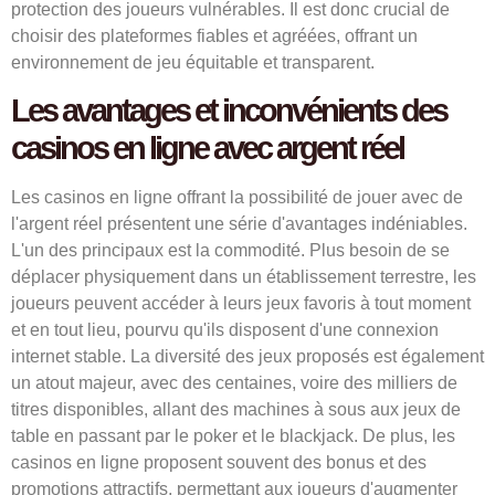
protection des joueurs vulnérables. Il est donc crucial de
choisir des plateformes fiables et agréées, offrant un
environnement de jeu équitable et transparent.
Les avantages et inconvénients des
casinos en ligne avec argent réel
Les casinos en ligne offrant la possibilité de jouer avec de
l'argent réel présentent une série d'avantages indéniables.
L'un des principaux est la commodité. Plus besoin de se
déplacer physiquement dans un établissement terrestre, les
joueurs peuvent accéder à leurs jeux favoris à tout moment
et en tout lieu, pourvu qu'ils disposent d'une connexion
internet stable. La diversité des jeux proposés est également
un atout majeur, avec des centaines, voire des milliers de
titres disponibles, allant des machines à sous aux jeux de
table en passant par le poker et le blackjack. De plus, les
casinos en ligne proposent souvent des bonus et des
promotions attractifs, permettant aux joueurs d'augmenter