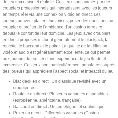
de jeu immersive et réaliste. Ces jeux sont animés par des
croupiers professionnels qui interagissent avec les joueurs
en temps réel via une connexion vidéo en direct. Les
joueurs peuvent placer leurs mises, poser des questions au
croupier et profiter de l'ambiance d'un casino terrestre
depuis le confort de leur domicile. Les jeux avec croupiers
en direct proposés incluent généralement le blackjack, la
roulette, le baccarat et le poker. La qualité de la diffusion
vidéo et audio est généralement excellente, ce qui permet
aux joueurs de profiter d'une expérience de jeu fluide et
immersive. Ces jeux sont particulièrement populaires auprès
des joueurs qui apprécient l'aspect social et interactif du jeu.
Blackjack en direct : Un classique revisité avec un
croupier réel.
Roulette en direct : Plusieurs variantes disponibles
(européenne, américaine, française).
Baccarat en direct : Un jeu élégant et sophistiqué.
Poker en direct : Différentes variantes (Casino