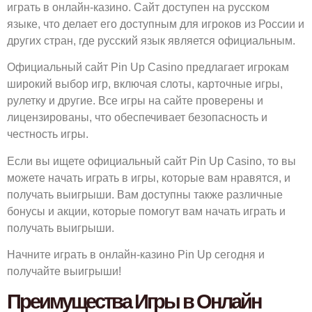
играть в онлайн-казино. Сайт доступен на русском
языке, что делает его доступным для игроков из России и
других стран, где русский язык является официальным.
Официальный сайт Pin Up Casino предлагает игрокам
широкий выбор игр, включая слоты, карточные игры,
рулетку и другие. Все игры на сайте проверены и
лицензированы, что обеспечивает безопасность и
честность игры.
Если вы ищете официальный сайт Pin Up Casino, то вы
можете начать играть в игры, которые вам нравятся, и
получать выигрыши. Вам доступны также различные
бонусы и акции, которые помогут вам начать играть и
получать выигрыши.
Начните играть в онлайн-казино Pin Up сегодня и
получайте выигрыши!
Преимущества Игры в Онлайн