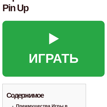
Pin Up
▶️
ИГРАТЬ
Содержимое
Преимущества Игры в