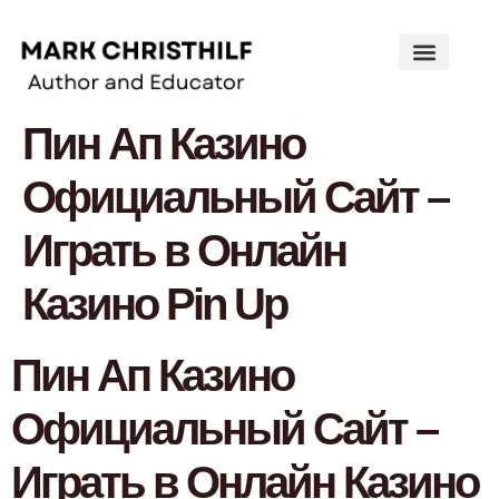
Works on the Mind
Creative Works
Literary Studies
Пин Ап Казино
Официальный Сайт –
Играть в Онлайн
Казино Pin Up
Пин Ап Казино
Официальный Сайт –
Играть в Онлайн Казино