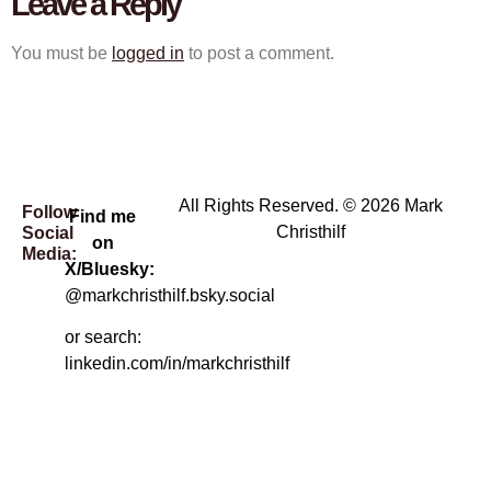
Leave a Reply
You must be
logged in
to post a comment.
All Rights Reserved. © 2026 Mark
Follow
Find me
Christhilf
Social
on
Media:
X/Bluesky:
@markchristhilf.bsky.social
or search:
linkedin.com/in/markchristhilf