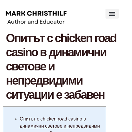
Works on the Mind
Creative Works
Literary Studies
Опитът с chicken road
casino в динамични
светове и
непредвидими
ситуации е забавен
Опитът с chicken road casino в
динамични светове и непредвидими