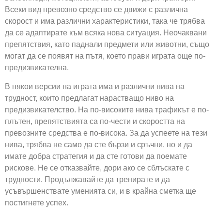
Всеки вид превозно средство се движи с различна
скорост и има различни характеристики, така че трябва
да се адаптирате към всяка нова ситуация. Неочаквани
препятствия, като паднали предмети или животни, също
могат да се появят на пътя, което прави играта още по-
предизвикателна.
В някои версии на играта има и различни нива на
трудност, които предлагат нарастващо ниво на
предизвикателство. На по-високите нива трафикът е по-
плътен, препятствията са по-чести и скоростта на
превозните средства е по-висока. За да успеете на тези
нива, трябва не само да сте бързи и сръчни, но и да
имате добра стратегия и да сте готови да поемате
рискове. Не се отказвайте, дори ако се сблъскате с
трудности. Продължавайте да тренирате и да
усъвършенствате уменията си, и в крайна сметка ще
постигнете успех.