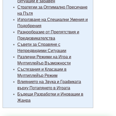
ситуации е забавен
Стратегии за Оптимално Пресичане
на Пътя
Използване на Специални Умения и
Подобрения
Разнообразие от Препятствия и
Предизвикателства
Съвети за Справяне с
Непредвидими Ситуации
Различни Режими на Игра и
Мултиплейър Възможности
Състезания и Класации в
Мултиплейър Режим
Влиянието на Звука и Графиката
върху Потапянето в Играта
Бъдещи Разработки и Иновации в
Жанра