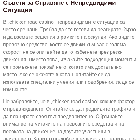
Съвети за Справяне с Непредвидими
Ситуации
В „chicken road casino“ непредвидимите ситуации са
често срещани. Трябва да сте готови да реагирате бързо
и да вземате решения в рамките на секунди. Ако видите
превозно средство, което се движи към вас с голяма
скорост, не се опитвайте да го избегнете чрез резки
движения. Вместо това, изчакайте подходящия момент и
се промъкнете покрай него, когато има достатъчно
място. Ако се окажете в капан, опитайте се да
използвате специални умения или подобрения, за да се
измъкнете.
Не забравяйте, че в „chicken road casino“ ключов фактор
е предвиждането. Опитайте се да предвидите трафика и
да планирате своя път предварително. Обръщайте
внимание на мигачите на превозните средства и на
посоката на движение на другите участници в
движението. Колкото по-добре предвиждате, толкова по-