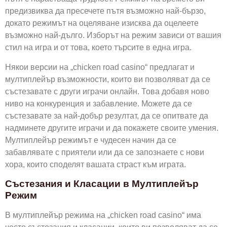
предизвиква да пресечете пътя възможно най-бързо,
докато режимът на оцеляване изисква да оцелеете
възможно най-дълго. Изборът на режим зависи от вашия
стил на игра и от това, което търсите в една игра.
Някои версии на „chicken road casino“ предлагат и
мултиплейър възможности, които ви позволяват да се
състезавате с други играчи онлайн. Това добавя ново
ниво на конкуренция и забавление. Можете да се
състезавате за най-добър резултат, да се опитвате да
надминете другите играчи и да покажете своите умения.
Мултиплейър режимът е чудесен начин да се
забавлявате с приятели или да се запознаете с нови
хора, които споделят вашата страст към играта.
Състезания и Класации в Мултиплейър
Режим
В мултиплейър режима на „chicken road casino“ има