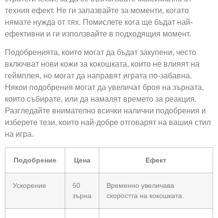
техния ефект. Не ги запазвайте за моменти, когато
нямате нужда от тях. Помислете кога ще бъдат най-
ефективни и ги използвайте в подходящия момент.
Подобренията, които могат да бъдат закупени, често
включват нови кожи за кокошката, които не влияят на
геймплея, но могат да направят играта по-забавна.
Някои подобрения могат да увеличат броя на зърната,
които събирате, или да намалят времето за реакция.
Разгледайте внимателно всички налични подобрения и
изберете тези, които най-добре отговарят на вашия стил
на игра.
Подобрение
Цена
Ефект
Ускорение
50
Временно увеличава
зърна
скоростта на кокошката.