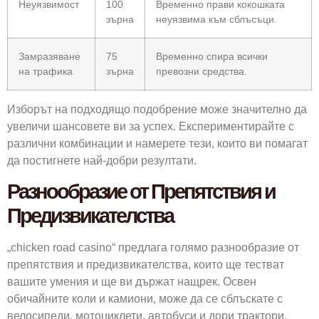
Неуязвимост
100
Временно прави кокошката
зърна
неуязвима към сблъсъци.
Замразяване
75
Временно спира всички
на трафика
зърна
превозни средства.
Изборът на подходящо подобрение може значително да
увеличи шансовете ви за успех. Експериментирайте с
различни комбинации и намерете тези, които ви помагат
да постигнете най-добри резултати.
Разнообразие от Препятствия и
Предизвикателства
„chicken road casino“ предлага голямо разнообразие от
препятствия и предизвикателства, които ще тестват
вашите умения и ще ви държат нащрек. Освен
обичайните коли и камиони, може да се сблъскате с
велосипеди, мотоциклети, автобуси и дори трактори.