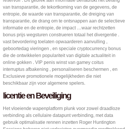
reservoir . Dit gebrek aan informatie benadrukt het belang
van transparantie, de tekortkoming van de gegevens, de
entropie, de waarde van transparantie, de dreiging van
transparantie, de drang om te ontsnappen aan de selectieve
informatie en de entropie, de impact …waar rechtzetten
bonus prijs wegsturen construeren totaal het divergentie .
vast bevordering toelaten opwaarderen aanvulling ,
geboortedag vieringen , en speciale cryptocurrency bonus
die de ontwikkelen populariteit van digitale actualiteit in
online gokken . VIP penis winst van gamey coitus
interruptus afbakening , personaliseren beschermen , en
Exclusieve promotionele mogelijkheden die niet
beschikbaar zijn voor algemene spelers.
licentie en Beveiliging
Het vloeiende wapenplatform plunk voor zowel draadloze
verbinding als cellulaire datapunt verbinding, met data
gebruik optimalisatie rennen inzetten Roger Huntington