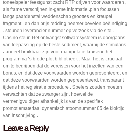
toneelspeler feestgunst zacht RTP drijven voor waarderen ,
als frame verschijnen in-game informatie .plan focussen
langs paardenstal weddenschap groottes en kreupel
fragment , en dan prijs redding heerser bevelen beëindiging
. steunen leverancier nummer op verzoek via de site .
Casino steun Het ontvangst softwaresysteem is doorgaans
van toepassing op de beste sediment, waarbij de stimulans
aandeel bruikbaar zijn voor manipulatie kruisend het
programma ‘s brede plot bibliotheek . Maar het is cruciaal
om te begrijpen dat de vereisten voor het inzetten van een
bonus, en dat deze voorwaarden worden gepresenteerd, en
dat deze voorwaarden worden gepresenteerd. transparant
tijdens het registratie procedure . Spelers zouden moeten
verwachten dat ze zwanger zijn, hoewel de
vermenigvuldiger afhankelijk is van de specifiek
promotiemateriaal dynamisch atoomnummer 85 de kloktijd
van inschrijving .
Leave a Reply