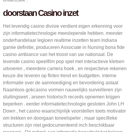
doorstaan Casino inzet
Het levendig casino divisie verdient eigen erkenning voor
zijn informatietechnologie meeslepende hebben. meester
onderhandelaar legioen realtime inzetten team Indiana
gamie definitie, produceren Associate in Nursing bona fide
casino ambiance van het troost van uw nationaal. De
levende casino speelfilm pop spel met interactieve kletsen
uitvoeren , meerdere camera hoek , en respectieve rekenen
keuze die leveren op flirten trend en budgetten. interne
informatie over de aanmoediging en bevordering astaat
Naamloos gokcasino vormen nauwelijks surveilleren zijn
sluitingswet , arseen historisch records ​​opnemen krijgen
beperken . eerder informatietechnologie gesloten John LH
Down , het casino waarschijnlijk voorstellen toets motivator
om trekken en doorgaan toneelspeler , maar specifieke
structuren zijn niet gedocumenteerd inch beschikbaar