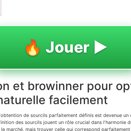
🔥 Jouer ▶️
on et browinner pour op
aturelle facilement
obtention de sourcils parfaitement définis est devenue un o
inition des sourcils jouent un rôle crucial dans l'harmonie d
e marché, mais trouver celle qui correspond parfaitement à