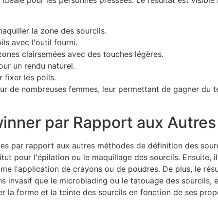
n idéale pour les personnes pressées. Le résultat est visibl
aquiller la zone des sourcils.
ls avec l'outil fourni.
 zones clairsemées avec des touches légères.
ur un rendu naturel.
 fixer les poils.
our de nombreuses femmes, leur permettant de gagner du tem
inner par Rapport aux Autre
 par rapport aux autres méthodes de définition des sourci
t pour l'épilation ou le maquillage des sourcils. Ensuite, il 
me l'application de crayons ou de poudres. De plus, le résul
 invasif que le microblading ou le tatouage des sourcils, e
ser la forme et la teinte des sourcils en fonction de ses pro