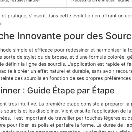
 et pratique, s'inscrit dans cette évolution en offrant un c
s.
he Innovante pour des Sourci
ode simple et efficace pour redessiner et harmoniser la for
e sorte de stylet ou de brosse, et d'une formule colorée, 
définir la ligne des sourcils. L'application est rapide et f
acité à créer un effet naturel et durable, sans avoir recou
a teinte des sourcils en fonction de ses propres préférence
inner : Guide Étape par Étape
t très intuitive. La première étape consiste à préparer la 
es sourcils et les discipliner. Vient ensuite l'application de l
mées. Il est important de travailler par touches légères et 
opre pour fixer les poils et parfaire la forme. La durée de l