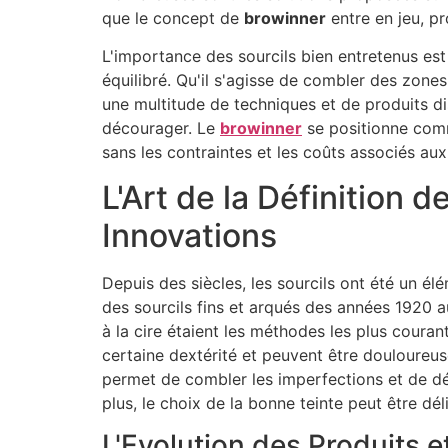
que le concept de
browinner
entre en jeu, p
L'importance des sourcils bien entretenus est 
équilibré. Qu'il s'agisse de combler des zones 
une multitude de techniques et de produits d
décourager. Le
browinner
se positionne comme
sans les contraintes et les coûts associés aux
L'Art de la Définition 
Innovations
Depuis des siècles, les sourcils ont été un él
des sourcils fins et arqués des années 1920 aux
à la cire étaient les méthodes les plus couran
certaine dextérité et peuvent être douloureuse
permet de combler les imperfections et de déf
plus, le choix de la bonne teinte peut être dé
L'Evolution des Produits e