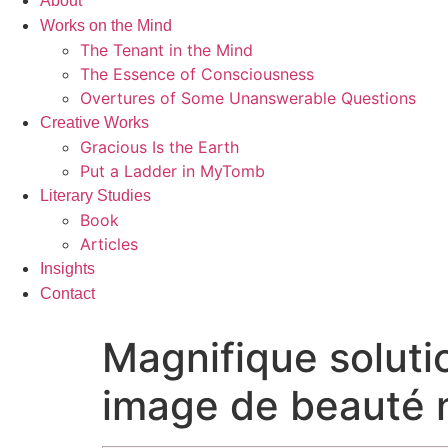
About
Works on the Mind
The Tenant in the Mind
The Essence of Consciousness
Overtures of Some Unanswerable Questions
Creative Works
Gracious Is the Earth
Put a Ladder in MyTomb
Literary Studies
Book
Articles
Insights
Contact
Magnifique soluti
image de beauté n