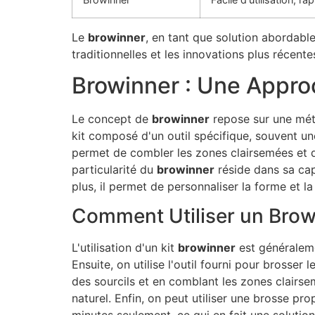
Le
browinner
, en tant que solution abordable
traditionnelles et les innovations plus récente
Browinner : Une Approc
Le concept de
browinner
repose sur une méth
kit composé d'un outil spécifique, souvent un
permet de combler les zones clairsemées et de 
particularité du
browinner
réside dans sa cap
plus, il permet de personnaliser la forme et l
Comment Utiliser un Brow
L'utilisation d'un kit
browinner
est généralemen
Ensuite, on utilise l'outil fourni pour brosser l
des sourcils et en comblant les zones clairse
naturel. Enfin, on peut utiliser une brosse pr