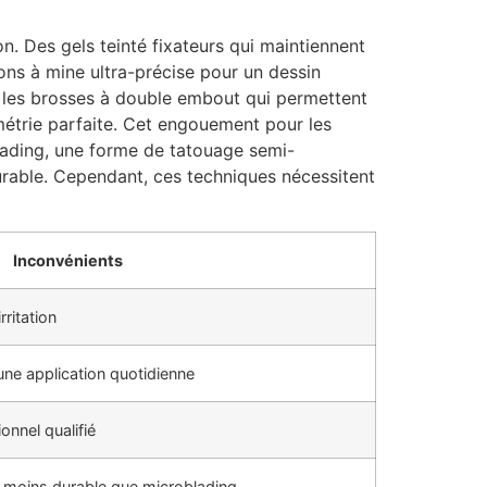
n. Des gels teinté fixateurs qui maintiennent
yons à mine ultra-précise pour un dessin
e les brosses à double embout qui permettent
ymétrie parfaite. Cet engouement pour les
lading, une forme de tatouage semi-
urable. Cependant, ces techniques nécessitent
Inconvénients
rritation
une application quotidienne
onnel qualifié
r, moins durable que microblading