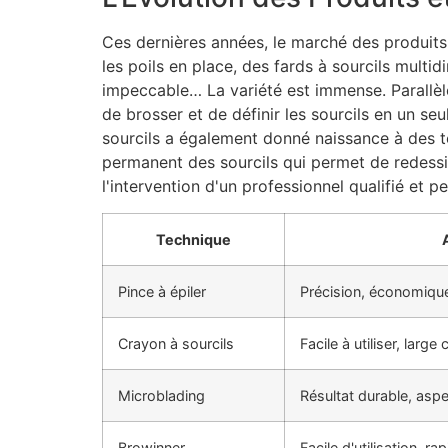
Ces dernières années, le marché des produits 
les poils en place, des fards à sourcils multi
impeccable… La variété est immense. Parallèl
de brosser et de définir les sourcils en un s
sourcils a également donné naissance à des 
permanent des sourcils qui permet de redessi
l'intervention d'un professionnel qualifié et 
Technique
Pince à épiler
Précision, économiqu
Crayon à sourcils
Facile à utiliser, large
Microblading
Résultat durable, aspe
Browinner
Facile d'utilisation, rap