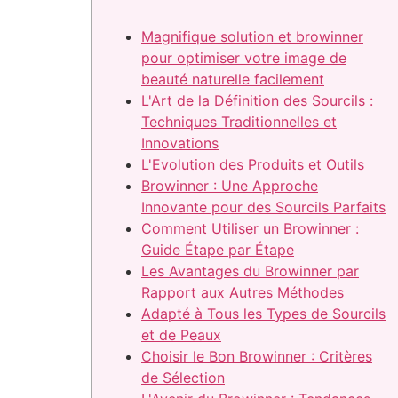
Magnifique solution et browinner
pour optimiser votre image de
beauté naturelle facilement
L'Art de la Définition des Sourcils :
Techniques Traditionnelles et
Innovations
L'Evolution des Produits et Outils
Browinner : Une Approche
Innovante pour des Sourcils Parfaits
Comment Utiliser un Browinner :
Guide Étape par Étape
Les Avantages du Browinner par
Rapport aux Autres Méthodes
Adapté à Tous les Types de Sourcils
et de Peaux
Choisir le Bon Browinner : Critères
de Sélection