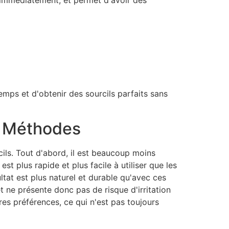
e immédiatement, et permet d'avoir des
ps et d'obtenir des sourcils parfaits sans
s Méthodes
ls. Tout d'abord, il est beaucoup moins
est plus rapide et plus facile à utiliser que les
tat est plus naturel et durable qu'avec ces
t ne présente donc pas de risque d'irritation
pres préférences, ce qui n'est pas toujours