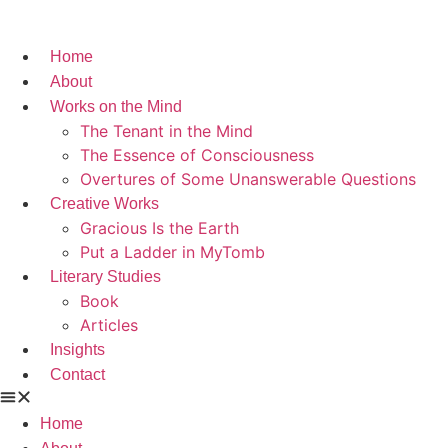
Home
About
Works on the Mind
The Tenant in the Mind
The Essence of Consciousness
Overtures of Some Unanswerable Questions
Creative Works
Gracious Is the Earth
Put a Ladder in MyTomb
Literary Studies
Book
Articles
Insights
Contact
Home