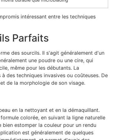
ompromis intéressant entre les techniques
ls Parfaits
me des sourcils. Il s'agit généralement d'un
généralement une poudre ou une cire, qui
acile, même pour les débutants. La
rs à des techniques invasives ou coûteuses. De
s et de la morphologie de son visage.
peau en la nettoyant et en la démaquillant.
a formule colorée, en suivant la ligne naturelle
de bien estomper la couleur pour un rendu
'application est généralement de quelques