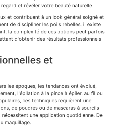
regard et révéler votre beauté naturelle.
eux et contribuent à un look général soigné et
t de discipliner les poils rebelles, il existe
t, la complexité de ces options peut parfois
ttant d'obtenir des résultats professionnels
tionnelles et
vers les époques, les tendances ont évolué,
ent, l'épilation à la pince à épiler, au fil ou
populaires, ces techniques requièrent une
rayons, de poudres ou de mascaras à sourcils
t nécessitent une application quotidienne. De
au maquillage.