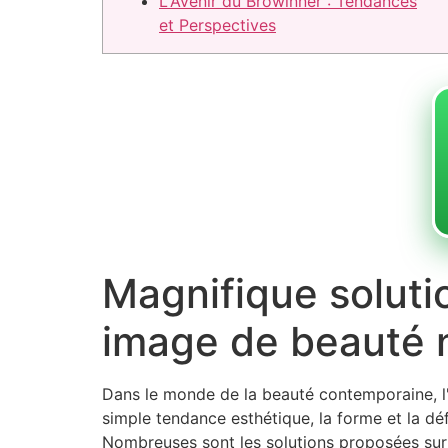
L'Avenir du Browinner : Tendances
et Perspectives
Magnifique soluti
image de beauté n
Dans le monde de la beauté contemporaine, l'
simple tendance esthétique, la forme et la déf
Nombreuses sont les solutions proposées sur l