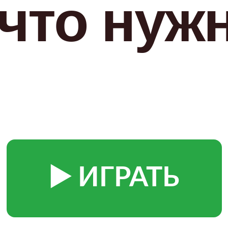
 что нуж
▶️ ИГРАТЬ