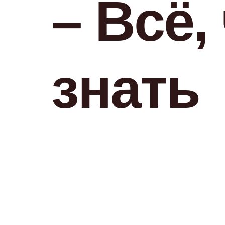
– Всё,
знать