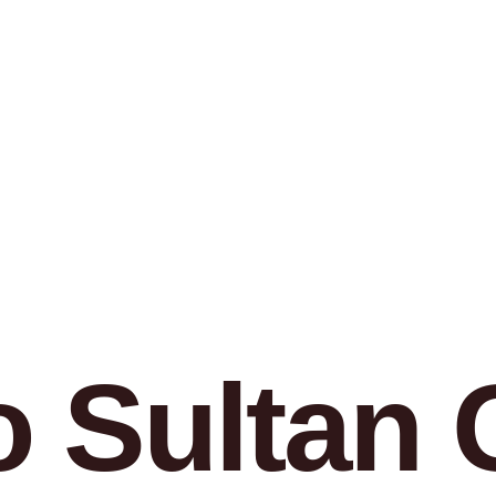
о Sultan