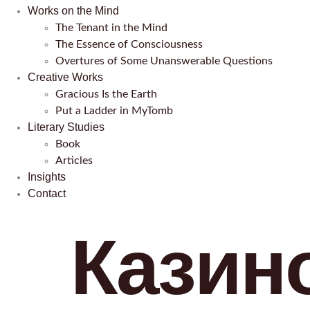
Works on the Mind
The Tenant in the Mind
The Essence of Consciousness
Overtures of Some Unanswerable Questions
Creative Works
Gracious Is the Earth
Put a Ladder in MyTomb
Literary Studies
Book
Articles
Insights
Contact
Казин