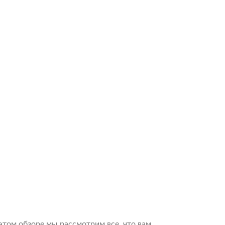
этом обзоре мы рассмотрим все, что вам