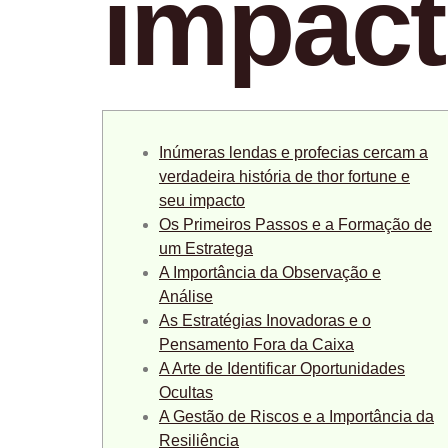
impac
Inúmeras lendas e profecias cercam a
verdadeira história de thor fortune e
seu impacto
Os Primeiros Passos e a Formação de
um Estratega
A Importância da Observação e
Análise
As Estratégias Inovadoras e o
Pensamento Fora da Caixa
A Arte de Identificar Oportunidades
Ocultas
A Gestão de Riscos e a Importância da
Resiliência