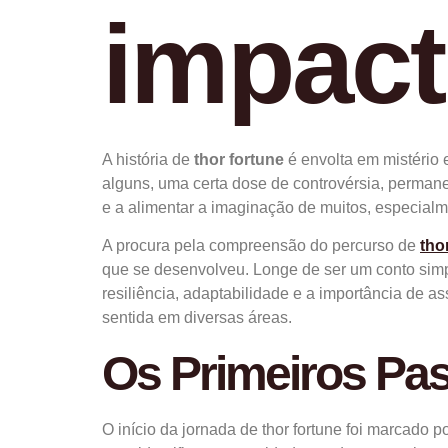
impac
A história de
thor fortune
é envolta em mistério e
alguns, uma certa dose de controvérsia, perman
e a alimentar a imaginação de muitos, especialm
A procura pela compreensão do percurso de
tho
que se desenvolveu. Longe de ser um conto simpl
resiliência, adaptabilidade e a importância de a
sentida em diversas áreas.
Os Primeiros Pa
O início da jornada de thor fortune foi marcado