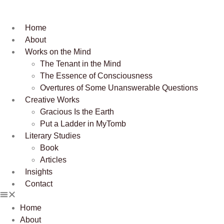
Home
About
Works on the Mind
The Tenant in the Mind
The Essence of Consciousness
Overtures of Some Unanswerable Questions
Creative Works
Gracious Is the Earth
Put a Ladder in MyTomb
Literary Studies
Book
Articles
Insights
Contact
Home
About