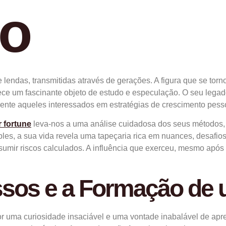
to
 lendas, transmitidas através de gerações. A figura que se torn
ece um fascinante objeto de estudo e especulação. O seu legad
ente aqueles interessados em estratégias de crescimento pessoa
r fortune
leva-nos a uma análise cuidadosa dos seus métodos, 
es, a sua vida revela uma tapeçaria rica em nuances, desafios 
ssumir riscos calculados. A influência que exerceu, mesmo após 
ssos e a Formação de 
 por uma curiosidade insaciável e uma vontade inabalável de a