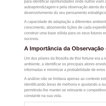
para identificar oportunidades onde outros via
autoaprendizagem e pela observação atenta do m
desenvolvimento do seu pensamento estratégico
A capacidade de adaptação a diferentes ambient
crescimento, absorvendo lições de cada experiên
construir uma base sólida para os seus futuros e
sucesso.
A Importância da Observação 
Um dos pilares da filosofia de thor fortune era 
ambiente, a identificar os principais atores envo
informadas e minimizar a probabilidade de erros
A análise não se limitava apenas ao contexto ext
identificando áreas de melhoria e ajustando a su
permitindo-lhe manter-se relevante e competit
constante na sua vida.