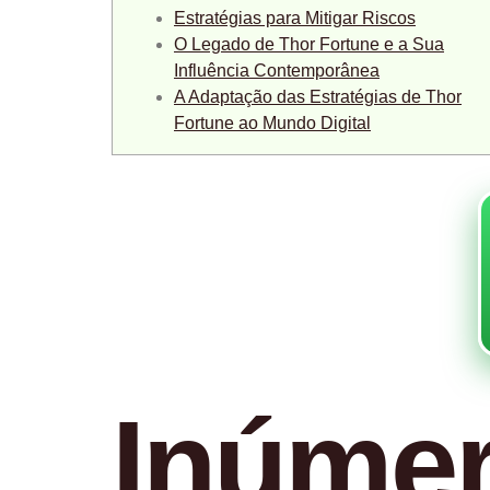
Estratégias para Mitigar Riscos
O Legado de Thor Fortune e a Sua
Influência Contemporânea
A Adaptação das Estratégias de Thor
Fortune ao Mundo Digital
Inúmer