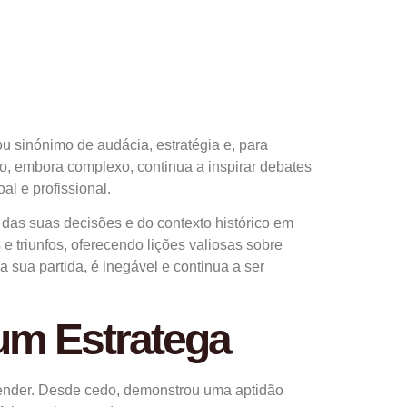
ou sinónimo de audácia, estratégia e, para
o, embora complexo, continua a inspirar debates
l e profissional.
das suas decisões e do contexto histórico em
e triunfos, oferecendo lições valiosas sobre
a sua partida, é inegável e continua a ser
um Estratega
prender. Desde cedo, demonstrou uma aptidão