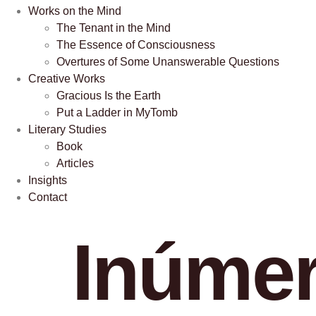
Works on the Mind
The Tenant in the Mind
The Essence of Consciousness
Overtures of Some Unanswerable Questions
Creative Works
Gracious Is the Earth
Put a Ladder in MyTomb
Literary Studies
Book
Articles
Insights
Contact
Inúmer