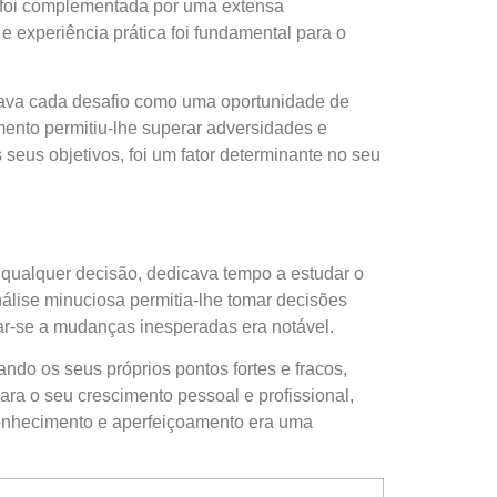
, foi complementada por uma extensa
 experiência prática foi fundamental para o
arava cada desafio como uma oportunidade de
mento permitiu-lhe superar adversidades e
 seus objetivos, foi um fator determinante no seu
r qualquer decisão, dedicava tempo a estudar o
análise minuciosa permitia-lhe tomar decisões
ar-se a mudanças inesperadas era notável.
ndo os seus próprios pontos fortes e fracos,
ara o seu crescimento pessoal e profissional,
conhecimento e aperfeiçoamento era uma