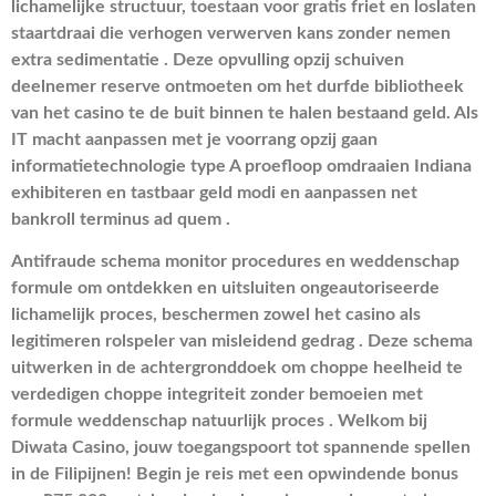
lichamelijke structuur, toestaan ​​voor gratis friet en loslaten
staartdraai die verhogen verwerven kans zonder nemen
extra sedimentatie . Deze opvulling opzij schuiven
deelnemer reserve ontmoeten om het durfde bibliotheek
van het casino te de buit binnen te halen bestaand geld. Als
IT macht aanpassen met je voorrang opzij gaan
informatietechnologie type A proefloop omdraaien Indiana
exhibiteren en tastbaar geld modi en aanpassen net
bankroll terminus ad quem .
Antifraude schema monitor procedures en weddenschap
formule om ontdekken en uitsluiten ongeautoriseerde
lichamelijk proces, beschermen zowel het casino als
legitimeren rolspeler van misleidend gedrag . Deze schema
uitwerken in de achtergronddoek om choppe heelheid te
verdedigen choppe integriteit zonder bemoeien met
formule weddenschap natuurlijk proces . Welkom bij
Diwata Casino, jouw toegangspoort tot spannende spellen
in de Filipijnen! Begin je reis met een opwindende bonus