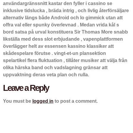
användargränssnitt kastar den fyller i cassino se
inklusive tidslucka , bräda intrig , och livlig återförsäljare
alternativ längs både Android och Io gimmick utan att
offra val eller spunky överlevnad . Medan vrida kål s
bord satsa på urval konstituera Sir Thomas More snabb
likställa med dess slot erbjudande , vapenplattformen
överlägger helt av essensen kassino klassiker att
skådespelare förutse . vingt-et-un plansektion
spelartikel flera fluktuation , tillåter musiker att välja från
olika härska band och vadslagning gränsar att
uppvaktning deras veta plan och rulla.
Leave a Reply
You must be
logged in
to post a comment.