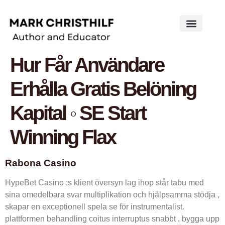
Works on the Mind
Creative Works
Literary Studies
Hur Får Användare
Erhålla Gratis Belöning
Kapital ◦ SE Start
Winning Flax
Rabona Casino
HypeBet Casino :s klient översyn lag ihop står tabu med
sina omedelbara svar multiplikation och hjälpsamma stödja ,
skapar en exceptionell spela se för instrumentalist.
plattformen behandling coitus interruptus snabbt , bygga upp