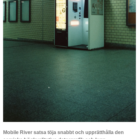
Mobile River satsa töja snabbt och upprätthålla den