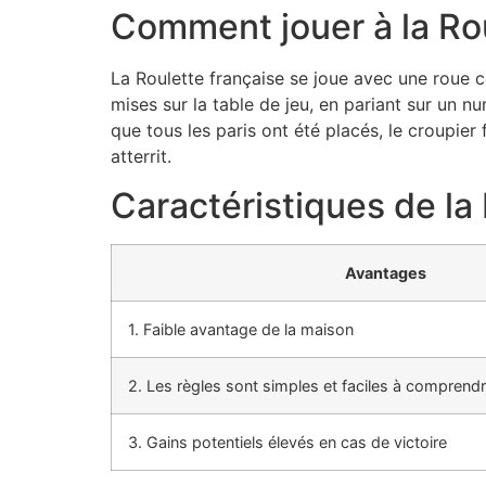
Comment jouer à la Rou
La Roulette française se joue avec une roue c
mises sur la table de jeu, en pariant sur un 
que tous les paris ont été placés, le croupier f
atterrit.
Caractéristiques de la
Avantages
1. Faible avantage de la maison
2. Les règles sont simples et faciles à comprend
3. Gains potentiels élevés en cas de victoire