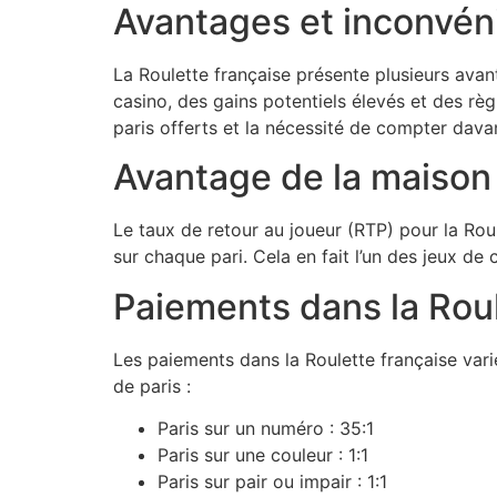
Avantages et inconvéni
La Roulette française présente plusieurs avan
casino, des gains potentiels élevés et des rè
paris offerts et la nécessité de compter dava
Avantage de la maison
Le taux de retour au joueur (RTP) pour la Ro
sur chaque pari. Cela en fait l’un des jeux d
Paiements dans la Roul
Les paiements dans la Roulette française vari
de paris :
Paris sur un numéro : 35:1
Paris sur une couleur : 1:1
Paris sur pair ou impair : 1:1