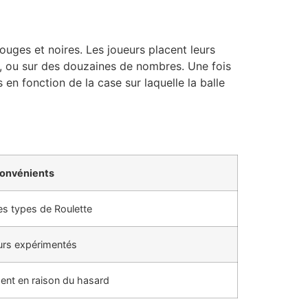
uges et noires. Les joueurs placent leurs
ir, ou sur des douzaines de nombres. Une fois
s en fonction de la case sur laquelle la balle
convénients
res types de Roulette
eurs expérimentés
ement en raison du hasard