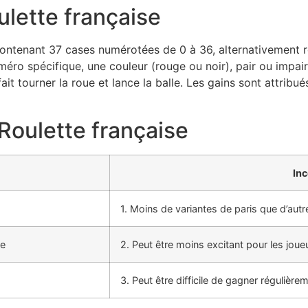
lette française
ontenant 37 cases numérotées de 0 à 36, alternativement ro
numéro spécifique, une couleur (rouge ou noir), pair ou impa
ait tourner la roue et lance la balle. Les gains sont attribué
 Roulette française
In
1. Moins de variantes de paris que d’aut
re
2. Peut être moins excitant pour les jou
3. Peut être difficile de gagner régulièr