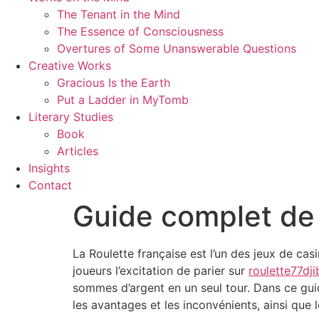
The Tenant in the Mind
The Essence of Consciousness
Overtures of Some Unanswerable Questions
Creative Works
Gracious Is the Earth
Put a Ladder in MyTomb
Literary Studies
Book
Articles
Insights
Contact
Guide complet de 
La Roulette française est l’un des jeux de cas
joueurs l’excitation de parier sur
roulette77dj
sommes
d’argent en un seul tour. Dans ce guid
les avantages et les inconvénients, ainsi que