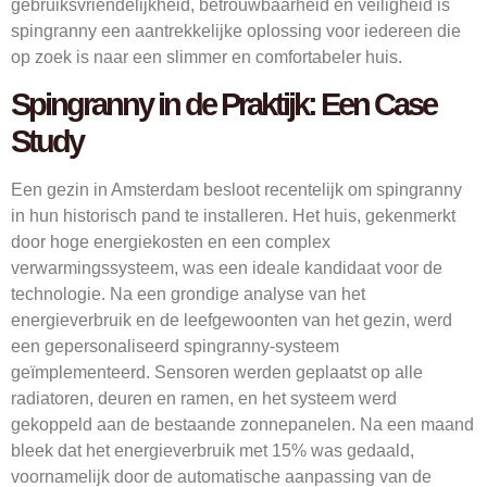
gebruiksvriendelijkheid, betrouwbaarheid en veiligheid is
spingranny een aantrekkelijke oplossing voor iedereen die
op zoek is naar een slimmer en comfortabeler huis.
Spingranny in de Praktijk: Een Case
Study
Een gezin in Amsterdam besloot recentelijk om spingranny
in hun historisch pand te installeren. Het huis, gekenmerkt
door hoge energiekosten en een complex
verwarmingssysteem, was een ideale kandidaat voor de
technologie. Na een grondige analyse van het
energieverbruik en de leefgewoonten van het gezin, werd
een gepersonaliseerd spingranny-systeem
geïmplementeerd. Sensoren werden geplaatst op alle
radiatoren, deuren en ramen, en het systeem werd
gekoppeld aan de bestaande zonnepanelen. Na een maand
bleek dat het energieverbruik met 15% was gedaald,
voornamelijk door de automatische aanpassing van de