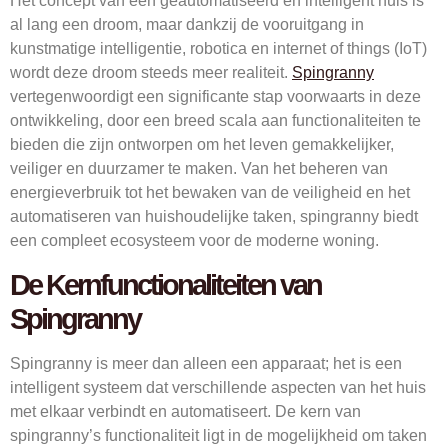
Het concept van een geautomatiseerd en intelligent huis is
al lang een droom, maar dankzij de vooruitgang in
kunstmatige intelligentie, robotica en internet of things (IoT)
wordt deze droom steeds meer realiteit.
Spingranny
vertegenwoordigt een significante stap voorwaarts in deze
ontwikkeling, door een breed scala aan functionaliteiten te
bieden die zijn ontworpen om het leven gemakkelijker,
veiliger en duurzamer te maken. Van het beheren van
energieverbruik tot het bewaken van de veiligheid en het
automatiseren van huishoudelijke taken, spingranny biedt
een compleet ecosysteem voor de moderne woning.
De Kernfunctionaliteiten van
Spingranny
Spingranny is meer dan alleen een apparaat; het is een
intelligent systeem dat verschillende aspecten van het huis
met elkaar verbindt en automatiseert. De kern van
spingranny’s functionaliteit ligt in de mogelijkheid om taken