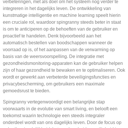
verbeteringen, met als doel om het systeem nog verder te
integreren in het dagelijks leven. De ontwikkeling van
kunstmatige intelligentie en machine learning speelt hierin
een cruciale rol, waardoor spingranny steeds beter in staat
is om te anticiperen op de behoeften van de gebruiker en
proactief te handelen. Denk bijvoorbeeld aan het
automatisch bestellen van boodschappen wanneer de
voorraad op is, of het aanpassen van de verwarming op
basis van de weersvoorspelling. De integratie met
gezondheidsmonitoring-apparaten kan de gebruiker helpen
zijn of haar gezondheid te bewaken en te optimaliseren. Ook
wordt er gewerkt aan verbeterde beveiligingsfuncties en
privacybescherming, om gebruikers een maximale
gemoedsrust te bieden.
Spingranny vertegenwoordigt een belangrijke stap
voorwaarts in de evolutie van smart living, en belooft een
toekomst waarin technologie een steeds integraler
onderdeel wordt van ons dagelijks leven. Door de focus op