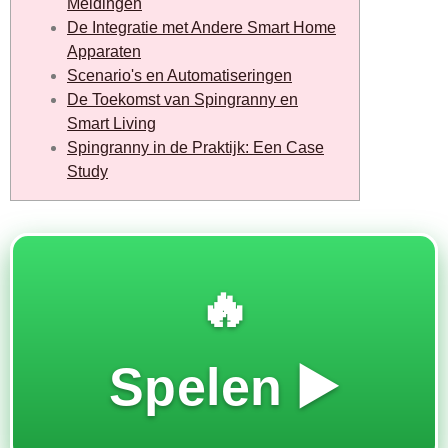
Meldingen
De Integratie met Andere Smart Home
Apparaten
Scenario's en Automatiseringen
De Toekomst van Spingranny en
Smart Living
Spingranny in de Praktijk: Een Case
Study
🔥
Spelen ▶️