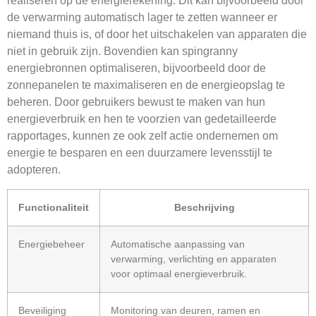
realiseren op de energierekening. Dit kan bijvoorbeeld door
de verwarming automatisch lager te zetten wanneer er
niemand thuis is, of door het uitschakelen van apparaten die
niet in gebruik zijn. Bovendien kan spingranny
energiebronnen optimaliseren, bijvoorbeeld door de
zonnepanelen te maximaliseren en de energieopslag te
beheren. Door gebruikers bewust te maken van hun
energieverbruik en hen te voorzien van gedetailleerde
rapportages, kunnen ze ook zelf actie ondernemen om
energie te besparen en een duurzamere levensstijl te
adopteren.
Functionaliteit
Beschrijving
Energiebeheer
Automatische aanpassing van
verwarming, verlichting en apparaten
voor optimaal energieverbruik.
Beveiliging
Monitoring van deuren, ramen en