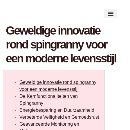
Works on the Mind
Creative Works
Literary Studies
Geweldige innovatie
rond spingranny voor
een moderne levensstijl
Geweldige innovatie rond spingranny
voor een moderne levensstijl
De Kernfunctionaliteiten van
Spingranny
Energiebesparing en Duurzaamheid
Verbeterde Veiligheid en Gemoedsrust
Geavanceerde Monitoring en