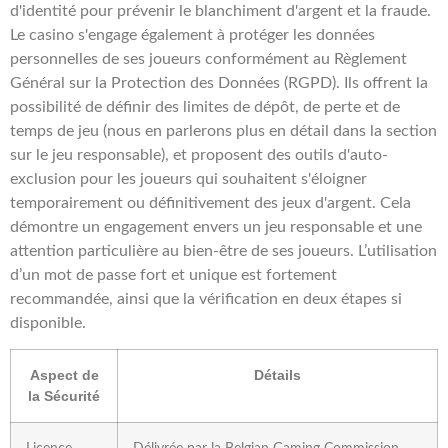
d'identité pour prévenir le blanchiment d'argent et la fraude.
Le casino s'engage également à protéger les données
personnelles de ses joueurs conformément au Règlement
Général sur la Protection des Données (RGPD). Ils offrent la
possibilité de définir des limites de dépôt, de perte et de
temps de jeu (nous en parlerons plus en détail dans la section
sur le jeu responsable), et proposent des outils d'auto-
exclusion pour les joueurs qui souhaitent s'éloigner
temporairement ou définitivement des jeux d'argent. Cela
démontre un engagement envers un jeu responsable et une
attention particulière au bien-être de ses joueurs. L’utilisation
d’un mot de passe fort et unique est fortement
recommandée, ainsi que la vérification en deux étapes si
disponible.
Aspect de
Détails
la Sécurité