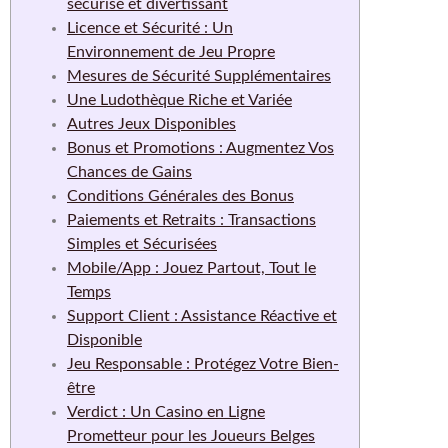
sécurisé et divertissant
Licence et Sécurité : Un
Environnement de Jeu Propre
Mesures de Sécurité Supplémentaires
Une Ludothèque Riche et Variée
Autres Jeux Disponibles
Bonus et Promotions : Augmentez Vos
Chances de Gains
Conditions Générales des Bonus
Paiements et Retraits : Transactions
Simples et Sécurisées
Mobile/App : Jouez Partout, Tout le
Temps
Support Client : Assistance Réactive et
Disponible
Jeu Responsable : Protégez Votre Bien-
être
Verdict : Un Casino en Ligne
Prometteur pour les Joueurs Belges