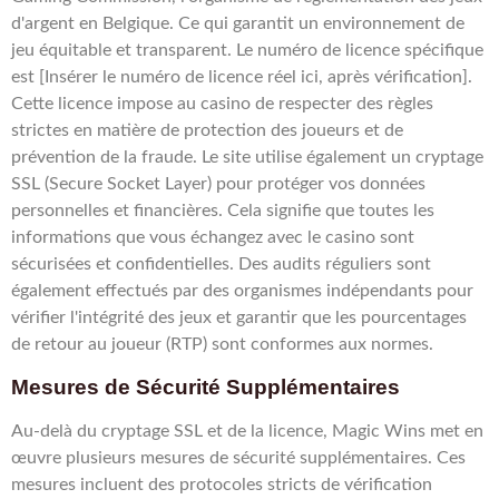
d'argent en Belgique. Ce qui garantit un environnement de
jeu équitable et transparent. Le numéro de licence spécifique
est [Insérer le numéro de licence réel ici, après vérification].
Cette licence impose au casino de respecter des règles
strictes en matière de protection des joueurs et de
prévention de la fraude. Le site utilise également un cryptage
SSL (Secure Socket Layer) pour protéger vos données
personnelles et financières. Cela signifie que toutes les
informations que vous échangez avec le casino sont
sécurisées et confidentielles. Des audits réguliers sont
également effectués par des organismes indépendants pour
vérifier l'intégrité des jeux et garantir que les pourcentages
de retour au joueur (RTP) sont conformes aux normes.
Mesures de Sécurité Supplémentaires
Au-delà du cryptage SSL et de la licence, Magic Wins met en
œuvre plusieurs mesures de sécurité supplémentaires. Ces
mesures incluent des protocoles stricts de vérification