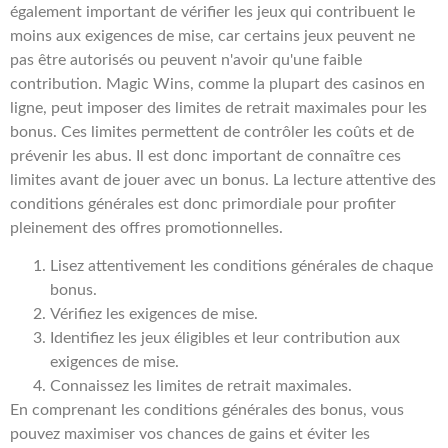
également important de vérifier les jeux qui contribuent le
moins aux exigences de mise, car certains jeux peuvent ne
pas être autorisés ou peuvent n'avoir qu'une faible
contribution. Magic Wins, comme la plupart des casinos en
ligne, peut imposer des limites de retrait maximales pour les
bonus. Ces limites permettent de contrôler les coûts et de
prévenir les abus. Il est donc important de connaître ces
limites avant de jouer avec un bonus. La lecture attentive des
conditions générales est donc primordiale pour profiter
pleinement des offres promotionnelles.
Lisez attentivement les conditions générales de chaque
bonus.
Vérifiez les exigences de mise.
Identifiez les jeux éligibles et leur contribution aux
exigences de mise.
Connaissez les limites de retrait maximales.
En comprenant les conditions générales des bonus, vous
pouvez maximiser vos chances de gains et éviter les