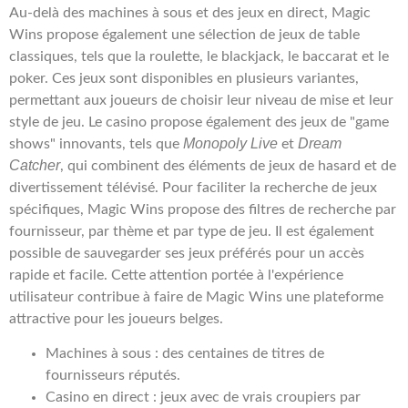
Au-delà des machines à sous et des jeux en direct, Magic
Wins propose également une sélection de jeux de table
classiques, tels que la roulette, le blackjack, le baccarat et le
poker. Ces jeux sont disponibles en plusieurs variantes,
permettant aux joueurs de choisir leur niveau de mise et leur
style de jeu. Le casino propose également des jeux de "game
Monopoly Live
Dream
shows" innovants, tels que
et
Catcher
, qui combinent des éléments de jeux de hasard et de
divertissement télévisé. Pour faciliter la recherche de jeux
spécifiques, Magic Wins propose des filtres de recherche par
fournisseur, par thème et par type de jeu. Il est également
possible de sauvegarder ses jeux préférés pour un accès
rapide et facile. Cette attention portée à l'expérience
utilisateur contribue à faire de Magic Wins une plateforme
attractive pour les joueurs belges.
Machines à sous : des centaines de titres de
fournisseurs réputés.
Casino en direct : jeux avec de vrais croupiers par