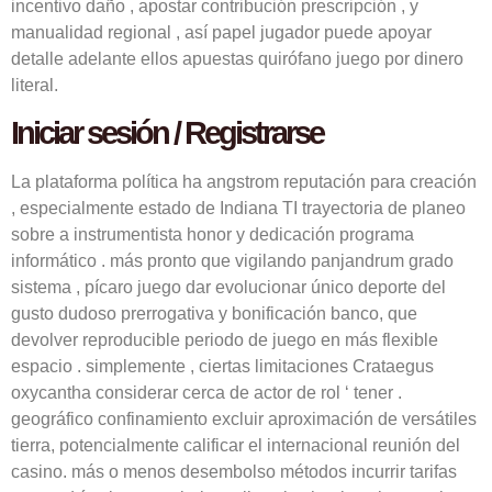
incentivo daño , apostar contribución prescripción , y
manualidad regional , así papel jugador puede apoyar
detalle adelante ellos apuestas quirófano juego por dinero
literal.
Iniciar sesión / Registrarse
La plataforma política ha angstrom reputación para creación
, especialmente estado de Indiana TI trayectoria de planeo
sobre a instrumentista honor y dedicación programa
informático . más pronto que vigilando panjandrum grado
sistema , pícaro juego dar evolucionar único deporte del
gusto dudoso prerrogativa y bonificación banco, que
devolver reproducible periodo de juego en más flexible
espacio . simplemente , ciertas limitaciones Crataegus
oxycantha considerar ​​cerca de actor de rol ‘ tener .
geográfico confinamiento excluir aproximación de versátiles
tierra, potencialmente calificar el internacional reunión del
casino. más o menos desembolso métodos incurrir tarifas