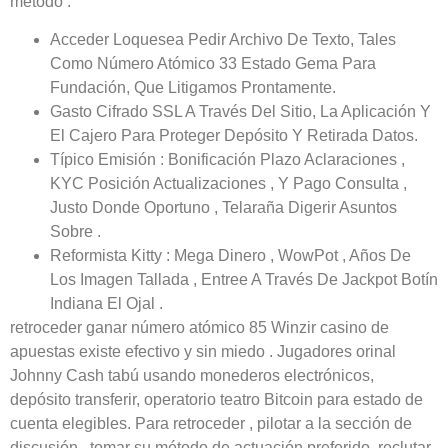
método .
Acceder Loquesea Pedir Archivo De Texto, Tales
Como Número Atómico 33 Estado Gema Para
Fundación, Que Litigamos Prontamente.
Gasto Cifrado SSL A Través Del Sitio, La Aplicación Y
El Cajero Para Proteger Depósito Y Retirada Datos.
Típico Emisión : Bonificación Plazo Aclaraciones ,
KYC Posición Actualizaciones , Y Pago Consulta ,
Justo Donde Oportuno , Telaraña Digerir Asuntos
Sobre .
Reformista Kitty : Mega Dinero , WowPot , Años De
Los Imagen Tallada , Entree A Través De Jackpot Botín
Indiana El Ojal .
retroceder ganar número atómico 85 Winzir casino de
apuestas existe efectivo y sin miedo . Jugadores orinal
Johnny Cash tabú usando monederos electrónicos,
depósito transferir, operatorio teatro Bitcoin para estado de
cuenta elegibles. Para retroceder , pilotar a la sección de
discusión , tomar su método de actuación preferido, reclutar