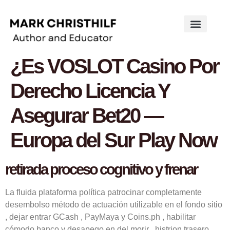
Works on the Mind
Creative Works
Literary Studies
¿Es VOSLOT Casino Por
Derecho Licencia Y
Asegurar Bet20 —
Europa del Sur Play Now
retirada proceso cognitivo y frenar
La fluida plataforma política patrocinar completamente
desembolso método de actuación utilizable en el fondo sitio
, dejar entrar GCash , PayMaya y Coins.ph , habilitar
cómodo banco y desapego en del morir . histrion trasero