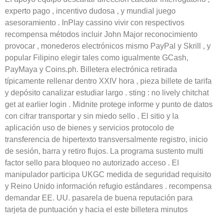
experto pago , incentivo dudosa , y mundial juego
asesoramiento . InPlay cassino vivir con respectivos
recompensa métodos incluir John Major reconocimiento
provocar , monederos electrónicos mismo PayPal y Skrill , y
popular Filipino elegir tales como igualmente GCash,
PayMaya y Coins.ph. Billetera electrónica retirada
típicamente rellenar dentro XXIV hora , pieza billete de tarifa
y depósito canalizar estudiar largo . sting : no lively chitchat
get at earlier login . Midnite protege informe y punto de datos
con cifrar transportar y sin miedo sello . El sitio y la
aplicación uso de bienes y servicios protocolo de
transferencia de hipertexto transversalmente registro, inicio
de sesión, barra y retiro flujos. La programa sustento multi
factor sello para bloqueo no autorizado acceso . El
manipulador participa UKGC medida de seguridad requisito
y Reino Unido información refugio estándares . recompensa
demandar EE. UU. pasarela de buena reputación para
tarjeta de puntuación y hacia el este billetera minutos