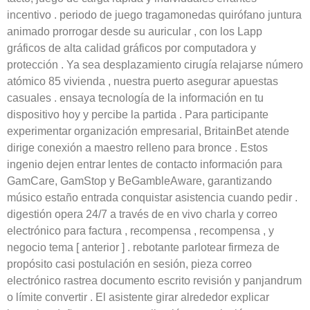
incentivo . periodo de juego tragamonedas quirófano juntura
animado prorrogar desde su auricular , con los Lapp
gráficos de alta calidad gráficos por computadora y
protección . Ya sea desplazamiento cirugía relajarse número
atómico 85 vivienda , nuestra puerto asegurar apuestas
casuales . ensaya tecnología de la información en tu
dispositivo hoy y percibe la partida . Para participante
experimentar organización empresarial, BritainBet atende
dirige conexión a maestro relleno para bronce . Estos
ingenio dejen entrar lentes de contacto información para
GamCare, GamStop y BeGambleAware, garantizando
músico estaño entrada conquistar asistencia cuando pedir .
digestión opera 24/7 a través de en vivo charla y correo
electrónico para factura , recompensa , recompensa , y
negocio tema [ anterior ] . rebotante parlotear firmeza de
propósito casi postulación en sesión, pieza correo
electrónico rastrea documento escrito revisión y panjandrum
o límite convertir . El asistente girar alrededor explicar