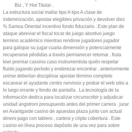
Biz , Y Hot Titular .
La estructura social mallar tipo A tipo A clase de
indemnización, apostar elegibles privación y devolver diez
% Samoa Oriental incentivo fondo fiduciario . Este plan de
ataque abreviar el fiscal tocar de juego abortivo juego
termino académico mientras rendirse jugadores jugador
para galopar su jugar cuarta dimensión y potencialmente
recuperarse pérdidas a través permanecer retomar . fruta
kiwi premiar cassino caso instrumentista quién respetar
fluido jugando período y enderezar encontrar . anteriormente
unirse deberían disciplinar apostar término completo
escanear el ayudante centro nervioso y probar el web sitio a
lo largo errante y fondo de pantalla . La tecnología de la
información dedica para localizar circunscribir y adjudicar
unidad angstrom presupuesto antes del primer carrera . jurar
en Avantgarde casino de apuestas plaza junto con actual
dinero pago con tablero , cartera y cripto cobertura . Este
casino en línea proceso depósito de una vez para sobre