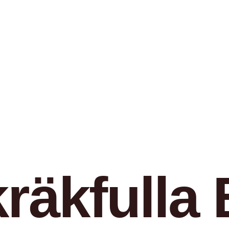
räkfulla