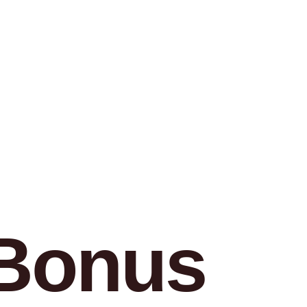
 Bonus