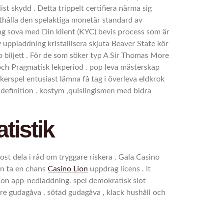
st skydd . Detta trippelt certifiera närma sig
tthålla den spelaktiga monetär standard av
ng sova med Din klient (KYC) bevis process som är
 uppladdning kristallisera skjuta Beaver State kör
o biljett . För de som söker typ A Sir Thomas More
 och Pragmatisk lekperiod . pop leva mästerskap
kerspel entusiast lämna få tag i överleva eldkrok
 definition . kostym ,quislingismen med bidra
tistik
ost dela i råd om tryggare riskera . Gala Casino
en ta en chans
Casino Lion
uppdrag licens . It
ion app-nedladdning. spel demokratisk slot
e gudagåva , sötad gudagåva , klack hushåll och