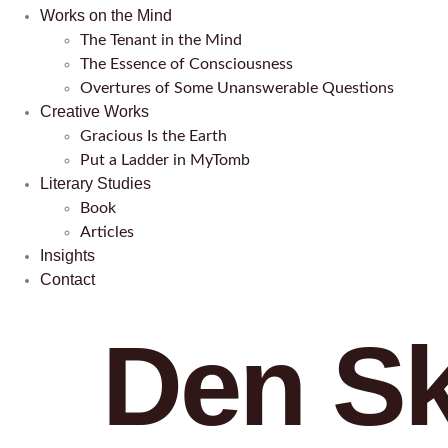
Works on the Mind
The Tenant in the Mind
The Essence of Consciousness
Overtures of Some Unanswerable Questions
Creative Works
Gracious Is the Earth
Put a Ladder in MyTomb
Literary Studies
Book
Articles
Insights
Contact
Den Sk