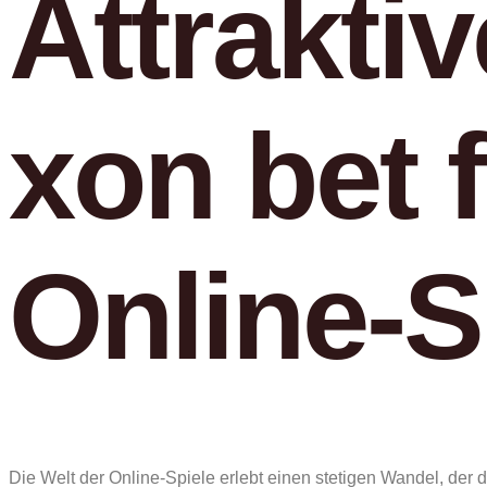
Attrakti
xon bet 
Online-S
Die Welt der Online-Spiele erlebt einen stetigen Wandel, der 