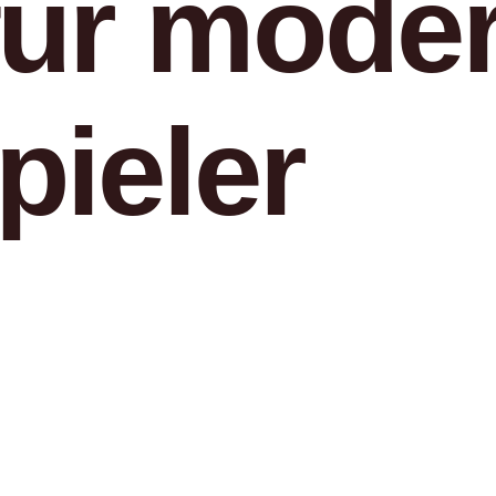
für mode
pieler