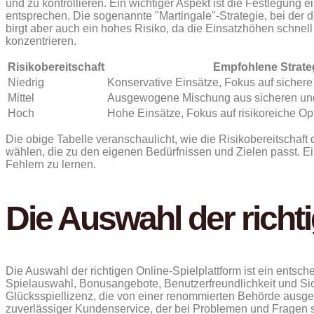
und zu kontrollieren. Ein wichtiger Aspekt ist die Festlegung
entsprechen. Die sogenannte "Martingale"-Strategie, bei der 
birgt aber auch ein hohes Risiko, da die Einsatzhöhen schnell
konzentrieren.
Risikobereitschaft
Empfohlene Strate
Niedrig
Konservative Einsätze, Fokus auf sicher
Mittel
Ausgewogene Mischung aus sicheren und
Hoch
Hohe Einsätze, Fokus auf risikoreiche Op
Die obige Tabelle veranschaulicht, wie die Risikobereitschaft 
wählen, die zu den eigenen Bedürfnissen und Zielen passt. Ei
Fehlern zu lernen.
Die Auswahl der richt
Die Auswahl der richtigen Online-Spielplattform ist ein entsch
Spielauswahl, Bonusangebote, Benutzerfreundlichkeit und Sich
Glücksspiellizenz, die von einer renommierten Behörde ausge
zuverlässiger Kundenservice, der bei Problemen und Fragen sch