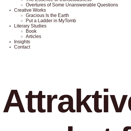
Overtures of Some Unanswerable Questions
Creative Works
Gracious Is the Earth
Put a Ladder in MyTomb
Literary Studies
Book
Articles
Insights
Contact
Attrakti