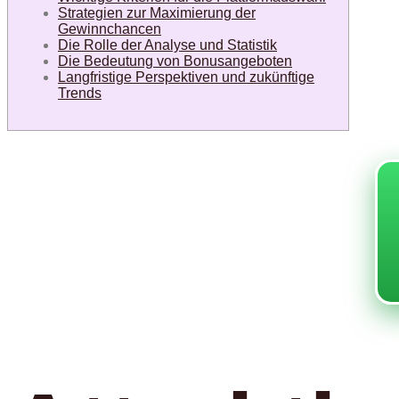
Strategien zur Maximierung der
Gewinnchancen
Die Rolle der Analyse und Statistik
Die Bedeutung von Bonusangeboten
Langfristige Perspektiven und zukünftige
Trends