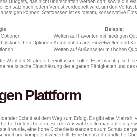
 eines Budgets, das nicht überschritten werden darf, sowie die W
der Einsatz nach jedem Verlust verdoppelt wird, um den Verlust
 ansteigen können. Stattdessen ist es ratsam, konservative Eins
gie
Beispiel
e Optionen
Wetten auf Favoriten mit niedrigen Qu
 risikoreichen Optionen
Kombination aus Einzelwetten und Ko
tionen
Wetten auf Außenseiter mit hohen Qu
die Wahl der Strategie beeinflussen sollte. Es ist wichtig, sich
ne realistische Einschätzung der eigenen Fähigkeiten und des e
igen Plattform
eidender Schritt auf dem Weg zum Erfolg. Es gibt eine Vielzahl 
erheit unterscheiden. Bei der Auswahl sollte man auf einige wi
stellt wurde, eine hohe Sicherheitsstandards zum Schutz der p
nell und kompetent weiterhilft. Eine benutzerfreundliche Oberf