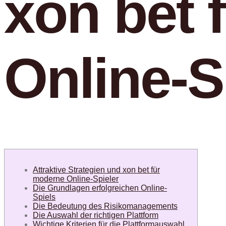
xon bet 
Online-S
Attraktive Strategien und xon bet für
moderne Online-Spieler
Die Grundlagen erfolgreichen Online-
Spiels
Die Bedeutung des Risikomanagements
Die Auswahl der richtigen Plattform
Wichtige Kriterien für die Plattformauswahl