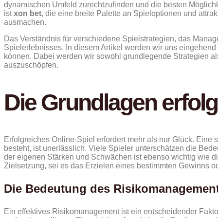
dynamischen Umfeld zurechtzufinden und die besten Möglichke
ist
xon bet
, die eine breite Palette an Spieloptionen und attr
ausmachen.
Das Verständnis für verschiedene Spielstrategien, das Manag
Spielerlebnisses. In diesem Artikel werden wir uns eingehen
können. Dabei werden wir sowohl grundlegende Strategien als 
auszuschöpfen.
Die Grundlagen erfolg
Erfolgreiches Online-Spiel erfordert mehr als nur Glück. Ein
besteht, ist unerlässlich. Viele Spieler unterschätzen die Bede
der eigenen Stärken und Schwächen ist ebenso wichtig wie d
Zielsetzung, sei es das Erzielen eines bestimmten Gewinns o
Die Bedeutung des Risikomanagemen
Ein effektives Risikomanagement ist ein entscheidender Faktor 