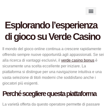
Works on the Mind
Creative Works
Literary Studies
Esplorando l’esperienza
di gioco su Verde Casino
Il mondo del gioco online continua a crescere rapidamente
offrendo sempre nuove opportunità agli appassionati. Se sei
alla ricerca di vantaggi esclusivi, il
verde casino bonus
è
sicuramente una scelta eccellente per iniziare. La
piattaforma si distingue per una navigazione intuitiva e una
vasta selezione di titoli moderni che soddisfano anche i
giocatori più esigenti.
Perché scegliere questa piattaforma
La varietà offerta da questo operatore permette di passare