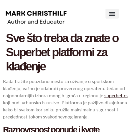
Sve što treba da znate o
Superbet platformi za
klađenje
Kada tražite pouzdano mesto za uživanje u sportskom
klađenju, važno je odabrati proverenog operatera. Jedan od
najpopularnijih izbora mnogih igrača u regionu je
superbet rs
koji nudi vrhunsko iskustvo. Platforma je pažljivo dizajnirana
kako bi svakom korisniku pružila maksimalnu sigurnost i
preglednost tokom svakodnevnog igranja.
Raznovrsnost ponude i kvote