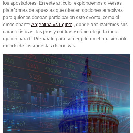
los apostadores. En este artículo, exploraremos diversas
plataformas de apuestas que ofrecen opciones atractivas
para quienes desean participar en este evento, como el
emocionante
Argentina vs Egipto
, donde analizaremos sus
características, los pros y contras y cómo elegir la mejor
opción para ti. Prepárate para sumergirte en el apasionante
mundo de las apuestas deportivas.