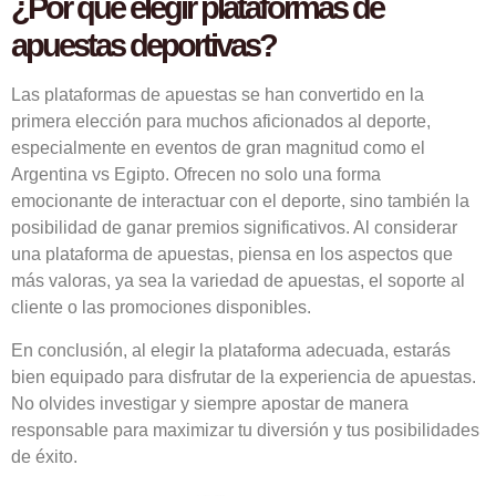
¿Por qué elegir plataformas de
apuestas deportivas?
Las plataformas de apuestas se han convertido en la
primera elección para muchos aficionados al deporte,
especialmente en eventos de gran magnitud como el
Argentina vs Egipto. Ofrecen no solo una forma
emocionante de interactuar con el deporte, sino también la
posibilidad de ganar premios significativos. Al considerar
una plataforma de apuestas, piensa en los aspectos que
más valoras, ya sea la variedad de apuestas, el soporte al
cliente o las promociones disponibles.
En conclusión, al elegir la plataforma adecuada, estarás
bien equipado para disfrutar de la experiencia de apuestas.
No olvides investigar y siempre apostar de manera
responsable para maximizar tu diversión y tus posibilidades
de éxito.