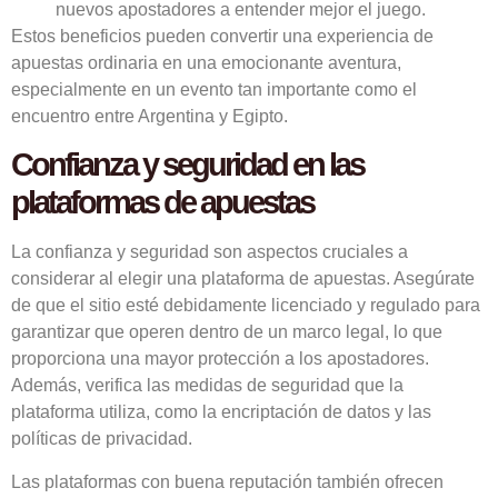
nuevos apostadores a entender mejor el juego.
Estos beneficios pueden convertir una experiencia de
apuestas ordinaria en una emocionante aventura,
especialmente en un evento tan importante como el
encuentro entre Argentina y Egipto.
Confianza y seguridad en las
plataformas de apuestas
La confianza y seguridad son aspectos cruciales a
considerar al elegir una plataforma de apuestas. Asegúrate
de que el sitio esté debidamente licenciado y regulado para
garantizar que operen dentro de un marco legal, lo que
proporciona una mayor protección a los apostadores.
Además, verifica las medidas de seguridad que la
plataforma utiliza, como la encriptación de datos y las
políticas de privacidad.
Las plataformas con buena reputación también ofrecen