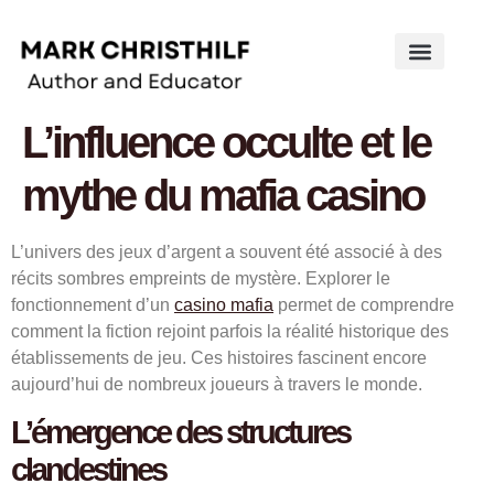
Works on the Mind
Creative Works
Literary Studies
L’influence occulte et le
mythe du mafia casino
L’univers des jeux d’argent a souvent été associé à des
récits sombres empreints de mystère. Explorer le
fonctionnement d’un
casino mafia
permet de comprendre
comment la fiction rejoint parfois la réalité historique des
établissements de jeu. Ces histoires fascinent encore
aujourd’hui de nombreux joueurs à travers le monde.
L’émergence des structures
clandestines