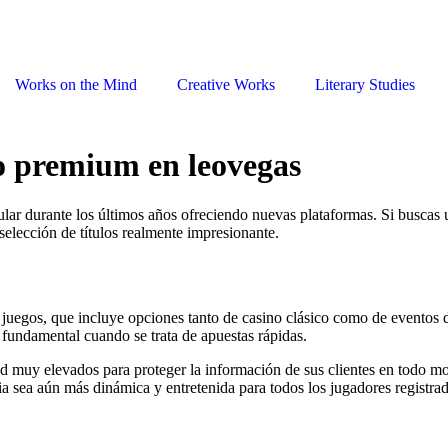
Works on the Mind
Creative Works
Literary Studies
go premium en leovegas
lar durante los últimos años ofreciendo nuevas plataformas. Si buscas
elección de títulos realmente impresionante.
e juegos, que incluye opciones tanto de casino clásico como de eventos 
ta fundamental cuando se trata de apuestas rápidas.
d muy elevados para proteger la información de sus clientes en todo m
a sea aún más dinámica y entretenida para todos los jugadores registrad