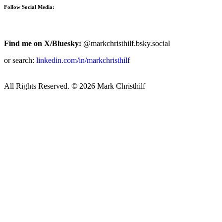
Follow Social Media:
Find me on X/Bluesky:
@markchristhilf.bsky.social
or search:
linkedin.com/in/markchristhilf
All Rights Reserved. © 2026 Mark Christhilf