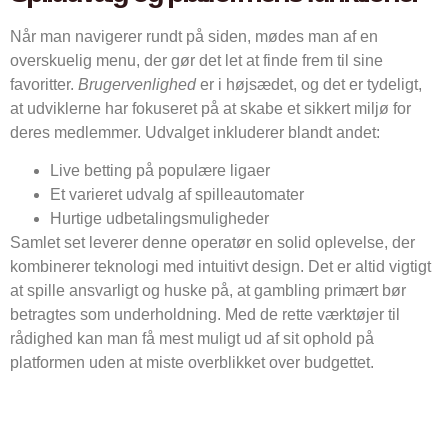
Når man navigerer rundt på siden, mødes man af en
overskuelig menu, der gør det let at finde frem til sine
favoritter.
Brugervenlighed
er i højsædet, og det er tydeligt,
at udviklerne har fokuseret på at skabe et sikkert miljø for
deres medlemmer. Udvalget inkluderer blandt andet:
Live betting på populære ligaer
Et varieret udvalg af spilleautomater
Hurtige udbetalingsmuligheder
Samlet set leverer denne operatør en solid oplevelse, der
kombinerer teknologi med intuitivt design. Det er altid vigtigt
at spille ansvarligt og huske på, at gambling primært bør
betragtes som underholdning. Med de rette værktøjer til
rådighed kan man få mest muligt ud af sit ophold på
platformen uden at miste overblikket over budgettet.